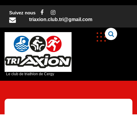
Skip
to
Suivez nous
content
triaxion.club.tri@gmail.com
C
Le club de triathlon de Cergy