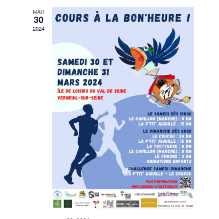
MAR
30
2024