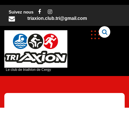
Skip
to
Suivez nous
content
triaxion.club.tri@gmail.com
C
Le club de triathlon de Cergy