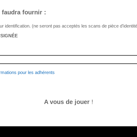
 faudra fournir :
pour identification. (ne seront pas acceptés les scans de pièce d’identité
I
SIGNÉE
ormations pour les adhérents
A vous de jouer
!