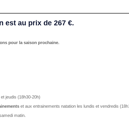
 est au prix de 267 €.
ons pour la saison prochaine.
et jeudis (18h30-20h)
rainements
et aux entrainements natation les lundis et vendredis (18
samedi matin.