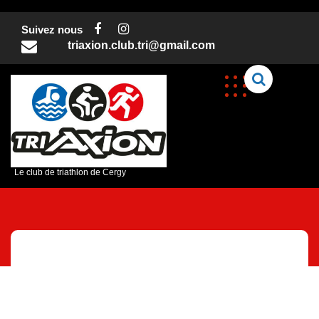
Skip
to
Suivez nous
content
triaxion.club.tri@gmail.com
C
Le club de triathlon de Cergy