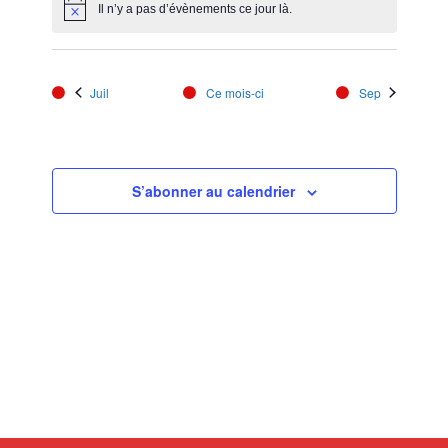
Il n’y a pas d’évènements ce jour là.
Notice
Juil
Ce mois-ci
Sep
S’abonner au calendrier