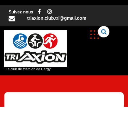
Skip
to
Suivez nous
content
triaxion.club.tri@gmail.com
C
Le club de triathlon de Cergy