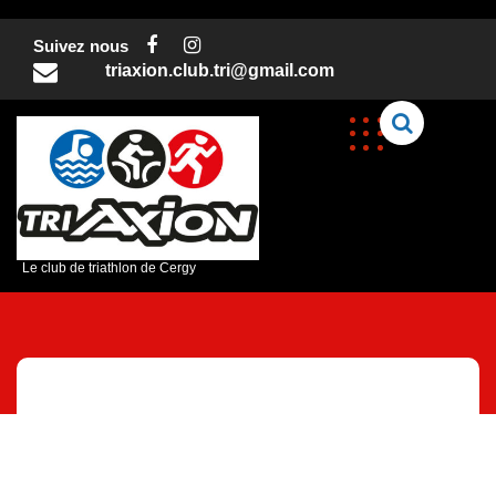
Skip
to
Suivez nous
content
triaxion.club.tri@gmail.com
C
Le club de triathlon de Cergy