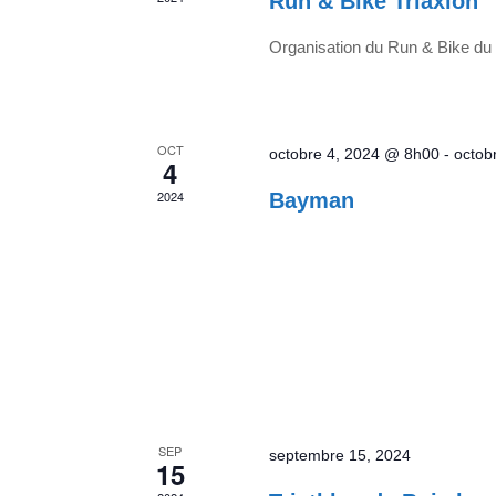
Run & Bike Triaxion
Organisation du Run & Bike du
OCT
octobre 4, 2024 @ 8h00
-
octob
4
2024
Bayman
SEP
septembre 15, 2024
15