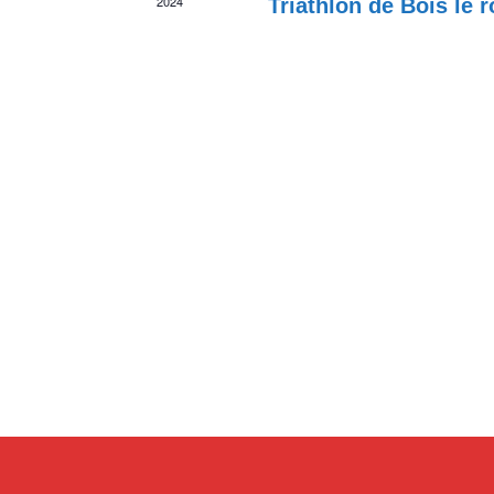
2024
Triathlon de Bois le r