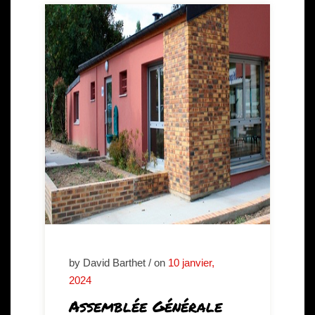
by David Barthet / on
10 janvier,
2024
Assemblée Générale