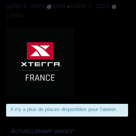
juillet 6, 2024
juillet 7, 2024
8h00
@
–
@
17h00
Il n'y a plus de places disponibles pour l'atelier.
Actuellement inscrit