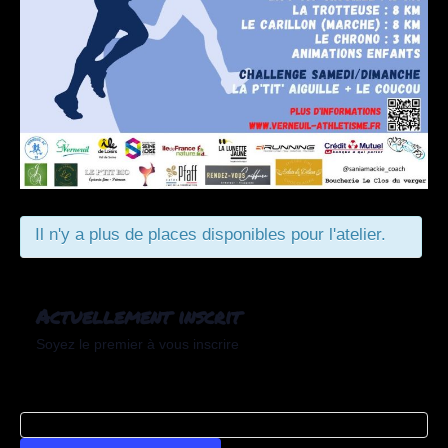
Il n'y a plus de places disponibles pour l'atelier.
Actuellement inscrit
Soyez le premier à vous inscrire